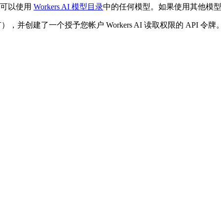
您可以使用
Workers AI 模型目录
中的任何模型。如果使用其他模
），并创建了一个授予您帐户 Workers AI 读取权限的 API 令