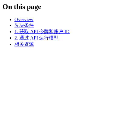
On this page
Overview
先决条件
1. 获取 API 令牌和账户 ID
2. 通过 API 运行模型
相关资源