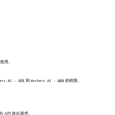
使用。
和
的权限。
kers AI - 读取
Workers AI - 编辑
 API 发出请求。