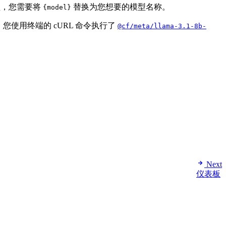
型，您需要将
替换为您想要的模型名称。
{model}
牌。您使用终端的 cURL 命令执行了
@cf/meta/llama-3.1-8b-
Next
仪表板