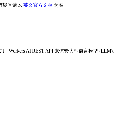
有疑问请以
英文官方文档
为准。
orkers AI REST API 来体验大型语言模型 (LLM)。