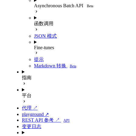
Asynchronous Batch API
Beta
函数调用
JSON 模式
Fine-tunes
提示
Markdown 转换
Beta
指南
平台
代理 ↗
playground ↗
REST API 参考 ↗
API
变更日志