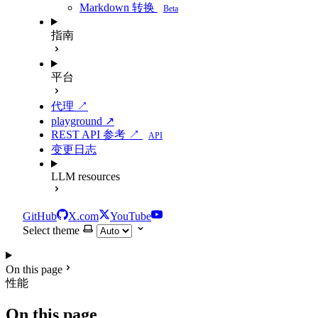
Markdown 转换
Beta
指南
平台
代理 ↗
playground ↗
REST API 参考 ↗
API
变更日志
LLM resources
GitHub
X.com
YouTube
Select theme
On this page
性能
On this page