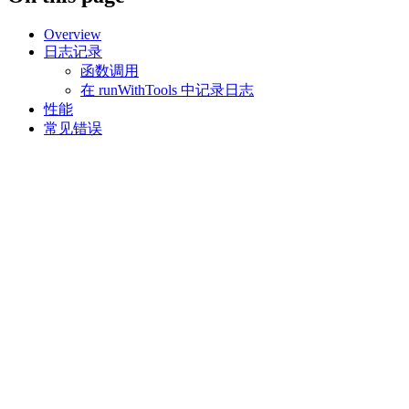
Overview
日志记录
函数调用
在 runWithTools 中记录日志
性能
常见错误