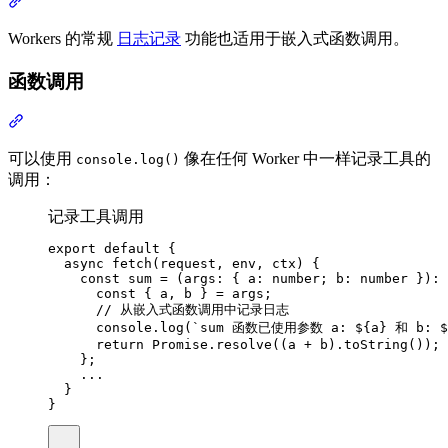
Workers 的常规
日志记录
功能也适用于嵌入式函数调用。
函数调用
可以使用
像在任何 Worker 中一样记录工具的
console.log()
调用：
记录工具调用
export
default
{
async
fetch
(
request
,
env
,
ctx
)
{
const
sum
=
(
args
:
{
a
:
number
;
b
:
number
})
:
const
{
a
,
b
}
=
args
;
// 从嵌入式函数调用中记录日志
console
.
log
(
`sum 函数已使用参数 a: 
${
a
}
 和 b: 
$
return
Promise
.
resolve
((
a
+
b
)
.
toString
())
;
};
...
}
}