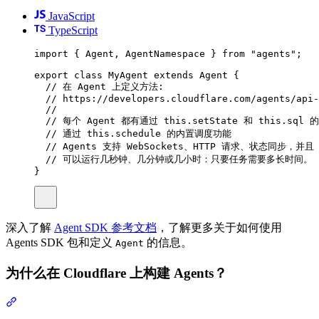
JavaScript
TypeScript
import 
{
Agent
,
AgentNamespace
}
 from 
"agents"
;
export
class
MyAgent
extends
Agent
{
// 在 Agent 上定义方法:
// https://developers.cloudflare.com/agents/api-
//
// 每个 Agent 都有通过 this.setState 和 this.sql
// 通过 this.schedule 的内置调度功能
// Agents 支持 WebSockets、HTTP 请求、状态同步，并且
// 可以运行几秒钟、几分钟或几小时：只要任务需要多长时间。
}
深入了解
Agent SDK 参考文档
，了解更多关于如何使用
Agents SDK 包和定义
的信息。
Agent
为什么在 Cloudflare 上构建 Agents？