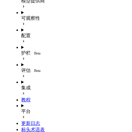
模型提供商
可观察性
配置
护栏
Beta
评估
Beta
集成
教程
平台
更新日志
标头术语表