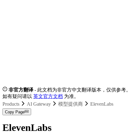
非官方翻译
- 此文档为非官方中文翻译版本，仅供参考。
如有疑问请以
英文官方文档
为准。
Products
AI Gateway
模型提供商
ElevenLabs
Copy Page
ElevenLabs