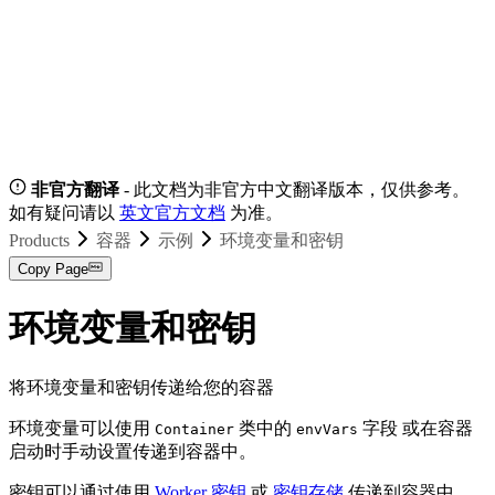
非官方翻译
- 此文档为非官方中文翻译版本，仅供参考。
如有疑问请以
英文官方文档
为准。
Products
容器
示例
环境变量和密钥
Copy Page
环境变量和密钥
将环境变量和密钥传递给您的容器
环境变量可以使用
类中的
字段 或在容器
Container
envVars
启动时手动设置传递到容器中。
密钥可以通过使用
Worker 密钥
或
密钥存储
传递到容器中，