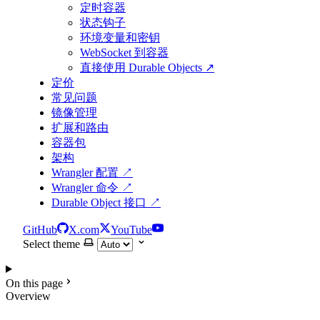
定时容器
状态钩子
环境变量和密钥
WebSocket 到容器
直接使用 Durable Objects ↗
定价
常见问题
镜像管理
扩展和路由
容器包
架构
Wrangler 配置 ↗
Wrangler 命令 ↗
Durable Object 接口 ↗
GitHub
X.com
YouTube
Select theme
On this page
Overview