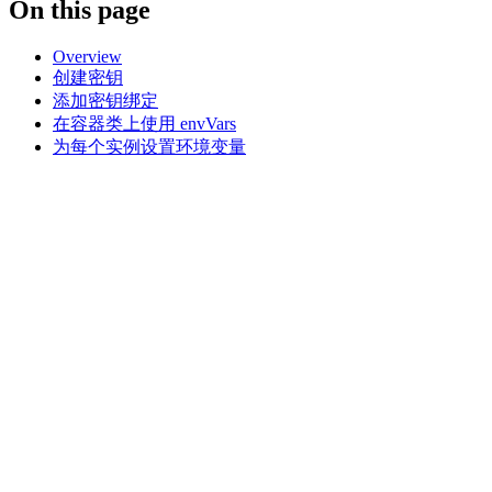
On this page
Overview
创建密钥
添加密钥绑定
在容器类上使用 envVars
为每个实例设置环境变量