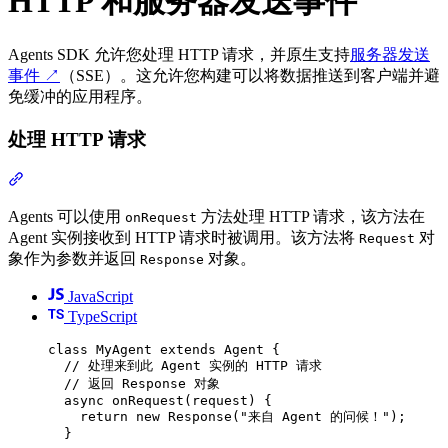
HTTP 和服务器发送事件
Agents SDK 允许您处理 HTTP 请求，并原生支持
服务器发送
事件
↗
（SSE）。这允许您构建可以将数据推送到客户端并避
免缓冲的应用程序。
处理 HTTP 请求
Agents 可以使用
方法处理 HTTP 请求，该方法在
onRequest
Agent 实例接收到 HTTP 请求时被调用。该方法将
对
Request
象作为参数并返回
对象。
Response
JavaScript
TypeScript
class
MyAgent
extends
Agent
{
// 处理来到此 Agent 实例的 HTTP 请求
// 返回 Response 对象
async
onRequest
(
request
)
{
return
new
Response
(
"来自 Agent 的问候！"
)
;
}