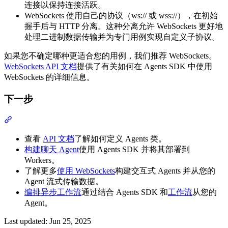
连接以保持连接活跃。
WebSockets 使用自己的协议（ws:// 或 wss://），在初始
握手后与 HTTP 分离。这种分离允许 WebSockets 更好地
处理二进制数据传输并为专门用例实现自定义子协议。
如果您不确定哪种更适合您的用例，我们推荐 WebSockets。
WebSockets API 文档
提供了有关如何在 Agents SDK 中使用
WebSockets 的详细信息。
下一步
查看
API 文档
了解如何定义 Agents 类。
构建聊天 Agent
使用 Agents SDK 并将其部署到
Workers。
了解更多
使用 WebSockets
构建交互式 Agents 并从您的
Agent 流式传输数据。
编排异步工作流
通过结合 Agents SDK 和
工作流
从您的
Agent。
Last updated:
Jun 25, 2025